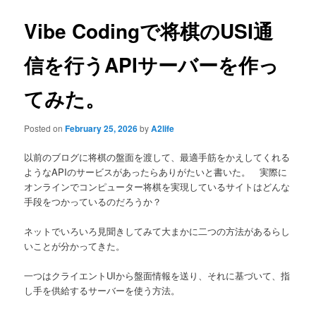
Vibe Codingで将棋のUSI通
信を行うAPIサーバーを作っ
てみた。
Posted on
February 25, 2026
by
A2life
以前のブログに将棋の盤面を渡して、最適手筋をかえしてくれる
ようなAPIのサービスがあったらありがたいと書いた。 実際に
オンラインでコンピューター将棋を実現しているサイトはどんな
手段をつかっているのだろうか？
ネットでいろいろ見聞きしてみて大まかに二つの方法があるらし
いことが分かってきた。
一つはクライエントUIから盤面情報を送り、それに基づいて、指
し手を供給するサーバーを使う方法。