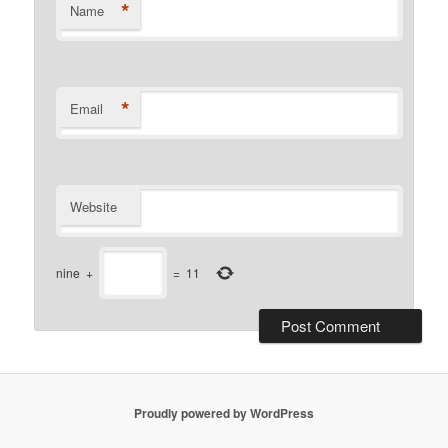
*
Name
*
Email
Website
nine
+
=
11
Proudly powered by WordPress