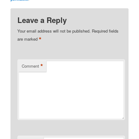
Leave a Reply
Your email address will not be published.
Required fields
*
are marked
*
Comment