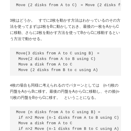
3枚はどうか。 すでに2枚を動かす方法はわかっているのその方
法を使ってまずは2枚をBに動かしておき、最後の一枚をAからC
に移動、さらに2枚を動かす方法を使ってBからCに移動するとい
う方法で動かせる。
Move(3 disks from A to C using B)　=

 Move(2 disks from A to B using C)

 Move a disk from A to C

4枚の場合も同様に考えられるのでパターンとしては (n-1)枚の
円盤をAからBに移す。最後の円盤をAからCに移動し、その後(n-
1)枚の円盤をBからCに移す。 ということになる。
Move (n disks from A to C using B) =

 if n>2 Move (n-1 disks from A to B using C)

 Move a disk from A to C
