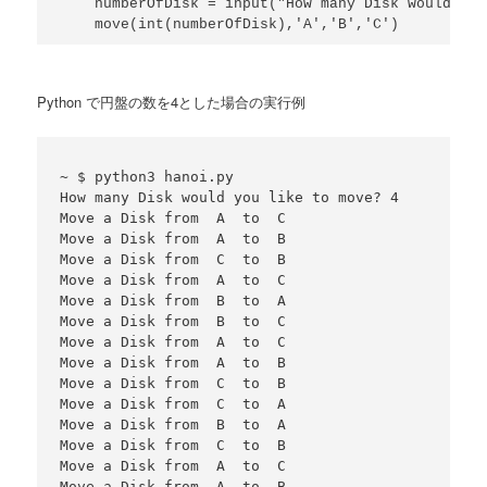
    numberOfDisk = input("How many Disk would you
Python で円盤の数を4とした場合の実行例
~ $ python3 hanoi.py

How many Disk would you like to move? 4

Move a Disk from  A  to  C

Move a Disk from  A  to  B

Move a Disk from  C  to  B

Move a Disk from  A  to  C

Move a Disk from  B  to  A

Move a Disk from  B  to  C

Move a Disk from  A  to  C

Move a Disk from  A  to  B

Move a Disk from  C  to  B

Move a Disk from  C  to  A

Move a Disk from  B  to  A

Move a Disk from  C  to  B

Move a Disk from  A  to  C

Move a Disk from  A  to  B
