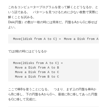
これをコンピュータープログラムを使って解くとどうなるか、と
いう話である。 パターンを見つけるために少ない枚数で実際に
解くことを試みる。
Disk(円盤）の数が一枚の時には簡単だ。円盤をAからCに移せば
よい。
では2枚の時にはどうなるか
Move(2disks from A to C) = 

 Move a Disk from A to B

 Move a Disk from A to C

ここで棒Bを使うことになる。 つまり、まず上の円盤を棒Aか
らBに移し、下の円盤をAからCへ、最後にBに移してあった円盤
をCに移して完成だ。