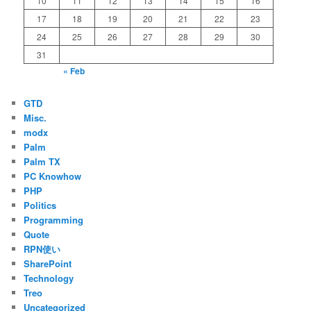
10
11
12
13
14
15
16
17
18
19
20
21
22
23
24
25
26
27
28
29
30
31
« Feb
GTD
Misc.
modx
Palm
Palm TX
PC Knowhow
PHP
Politics
Programming
Quote
RPN使い
SharePoint
Technology
Treo
Uncategorized