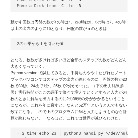
動かす回数は円盤の数が1の時は1、2の時は3、3の時は7、4の時
は上の出力のように15となり、円盤の数がｎのときは
となる。枚数が多ければ多いほど全部のステップの数がどんどん
大きくなっていく。
Python version で試してみると、手持ちのややくたびれたノート
ブックパソコンではステップの出力が終わるのに 円盤の数が23
枚で30秒、24枚で1分、25枚で2分かかった。（下の出力結果参
照）実行時間がここの調子で倍々で増えていくとすると入力が64
枚のときに解法を出力するのに2の38乗の分がかかるということ
になるが、これを年に直すと、なんと52万年というとんでもない
数字になる。 ので上のプログラムに64と入力しようものなら計
算が終わらない。 なるほど、これでは世界が滅びるわけだ。
~ $ time echo 23 | python3 hanoi.py >/dev/null
