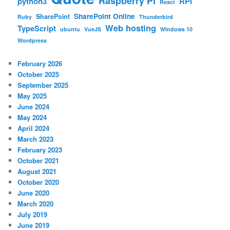
Raspberry Pi
python3
RPi
React
SharePoint Online
SharePoint
Ruby
Thunderbird
Web hosting
TypeScript
ubuntu
VueJS
Windows 10
Wordpress
February 2026
October 2025
September 2025
May 2025
June 2024
May 2024
April 2024
March 2023
February 2023
October 2021
August 2021
October 2020
June 2020
March 2020
July 2019
June 2019