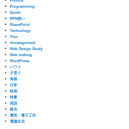
Politics
Programming
Quote
RPN使い
SharePoint
Technology
Treo
Uncategorized
Web Design Study
Web making
WordPress
ハワイ
子育て
将棋
日常
映画
時事
英語
観光
電気・電子工作
電脳生活