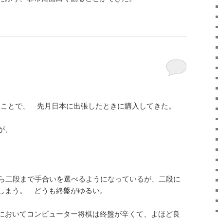
うことで、 先月日本に出張したときに購入してきた。
が、
から二段まで手合いを選べるようになっているが、二段に
てしまう。 どうも終盤がゆるい。
においてコンピューター将棋は終盤が辛くて、よほど良