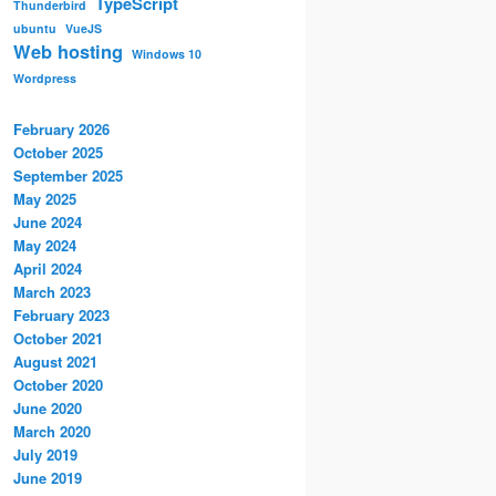
TypeScript
Thunderbird
ubuntu
VueJS
Web hosting
Windows 10
Wordpress
February 2026
October 2025
September 2025
May 2025
June 2024
May 2024
April 2024
March 2023
February 2023
October 2021
August 2021
October 2020
June 2020
March 2020
July 2019
June 2019