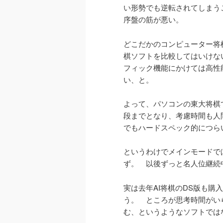
い形勢でも逆転されてしまう
序盤の筋が悪い。
どこだかのコンピューター将
棋ソフトを比較してはいけな
フィック機能にかけては高性
い、と。
よって、パソコンの東大将棋
段までとなり、考慮時間も人
でもハードスペック的につら
というわけでメインモードで
ず。 以後ずっと名人位継続
実は去年AI将棋のDS版も
う。 ところが思考時間がい
む、というようなソフトでは