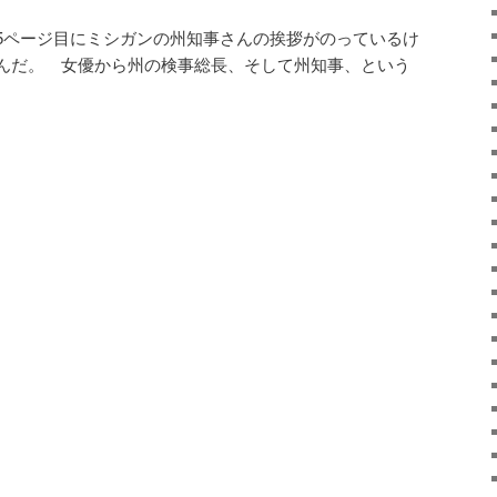
5ページ目にミシガンの州知事さんの挨拶がのっているけ
んだ。 女優から州の検事総長、そして州知事、という